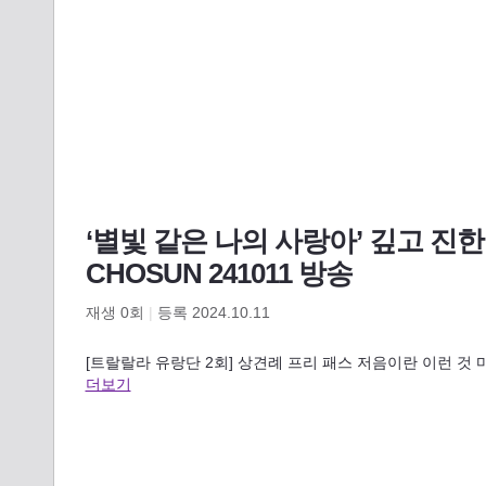
‘별빛 같은 나의 사랑아’ 깊고 진한
CHOSUN 241011 방송
재생
0
회
|
등록 2024.10.11
[트랄랄라 유랑단 2회] 상견례 프리 패스 저음이란 이런 것
더보기