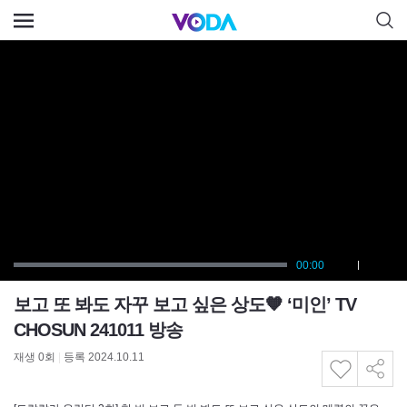
보고 또 봐도 자꾸 보고 싶은 상도🧡 ‘미인’ TV
CHOSUN 241011 방송
재생
0
회
|
등록 2024.10.11