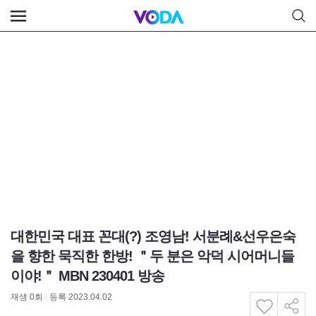
대한민국 대표 꼰대(?) 조영남! 서분례&선우은숙
을 향한 묵직한 한방! ＂두 분은 악덕 시어머니들
이야!＂ MBN 230401 방송
재생
0
회
|
등록 2023.04.02