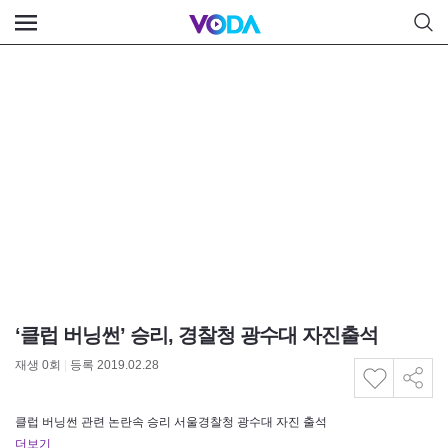
‘클럽 버닝썬’ 승리, 경찰청 광수대 자진출석
재생
0
회
|
등록 2019.02.28
클럽 버닝썬 관련 논란속 승리 서울경찰청 광수대 자진 출석
더보기