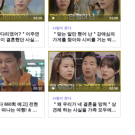
03:18
03:09
사랑이 온다
양다리였어?＂이주연
＂맞는 말만 했어 난＂강애심의
이 결혼했단 사실을
가게를 찾아와 시비를 거는 박유
 [사랑이 온다] |
나 [사랑이 온다] | KBS 260808
08 방송
방송
02:12
02:58
사랑이 온다
다 660회 예고] 전현
＂왜 우리가 네 결혼을 망쳐＂상
 떠나는 여행! & 동
견례 하는 사실을 가족 모두에게
 절친 현봉식을 만난
숨긴 박유나 [사랑이 온다] |
 260814 방송
KBS 260808 방송