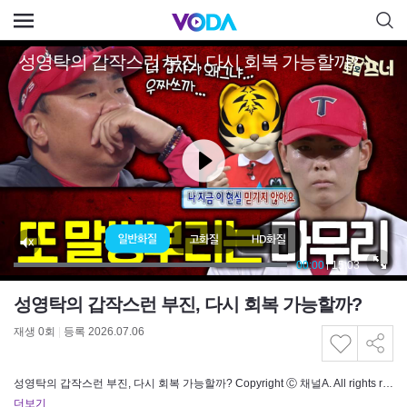
성영탁의 갑작스런 부진, 다시 회복 가능할까?
재생
0
회
|
등록 2026.07.06
성영탁의 갑작스런 부진, 다시 회복 가능할까? Copyright Ⓒ 채널A. All rights reserved. 무단 전재…
더보기