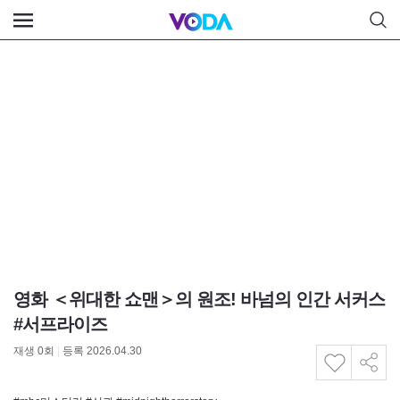
영화 ＜위대한 쇼맨＞의 원조! 바넘의 인간 서커스
#서프라이즈
재생
0
회
|
등록 2026.04.30