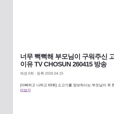
너무 뻑뻑해 부모님이 구워주신 
이유 TV CHOSUN 260415 방송
재생
0
회
|
등록 2026.04.15
[아빠하고 나하고 69회] 소고기를 양보하시는 부모님이 꼭
더보기