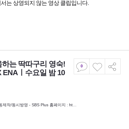
움하는 딱따구리 영숙!
0
X ENAㅣ수요일 밤 10
동제작/동시방영 - SBS Plus 홈페이지 : ht…