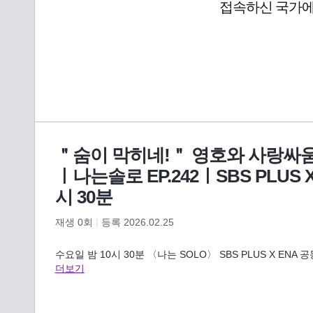
＂숨이 막히네!＂ 영호와 사랑싸
ㅣ나는솔로 EP.242ㅣSBS PLUS 
시 30분
재생
0
회
|
등록 2026.02.25
수요일 밤 10시 30분 〈나는 SOLO〉 SBS PLUS X ENA 공
더보기