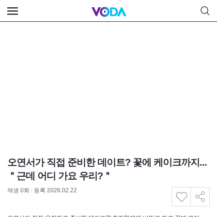
오연서가 직접 준비한 데이트? 꽃에 케이크까지...
＂근데 어디 가요 우리?＂
재생
0
회
|
등록 2026.02.22