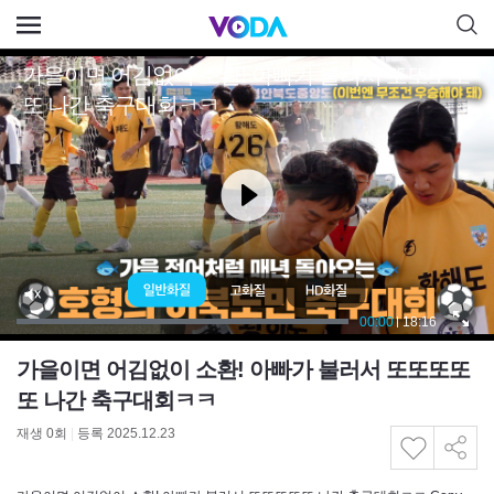
가을이면 어김없이 소환! 아빠가 불러서 또또또또
또 나간 축구대회ㅋㅋ
재생
0
회
|
등록 2025.12.23