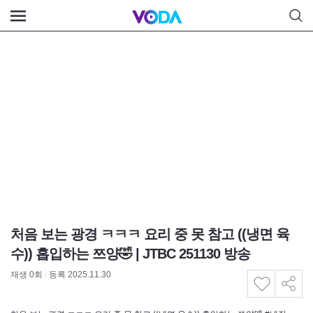
처음 보는 광경 ㅋㅋㅋ 요리 중 못 참고 ((냉면 육
수)) 흡입하는 쯔양🤣 | JTBC 251130 방송
재생
0
회
|
등록 2025.11.30