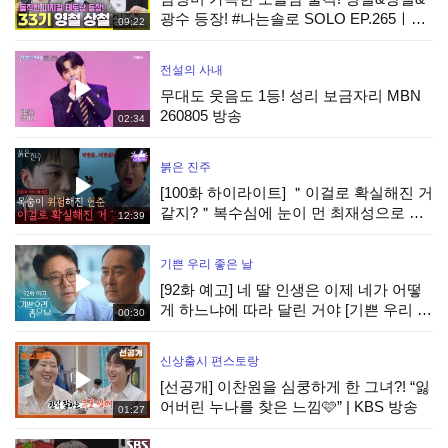
광수 등장! #나는솔로 SOLO EP.265ㅣ
09:22
SBS PLUS X ENAㅣ수요일 밤 10시 30분
전설의 사내
무대도 웃음도 1등! 성리 보금자리 MBN
260805 방송
02:34
붉은 진주
[100화 하이라이트] ＂이걸로 확실해진 거
같지?＂복수심에 눈이 먼 최재성으로 목
12:39
숨이 위험해진 강다빈 [붉은 진주] | KBS
260805 방송
기쁜 우리 좋은 날
[92화 예고] 네 딸 인생은 이제 네가 어떻
게 하느냐에 따라 달린 거야 [기쁜 우리 좋
00:30
은 날] | KBS 방송
신상출시 편스토랑
[선공개] 이찬원을 심쿵하게 한 그녀?! “잃
어버린 누나를 찾은 느낌🩷” | KBS 방송
01:27