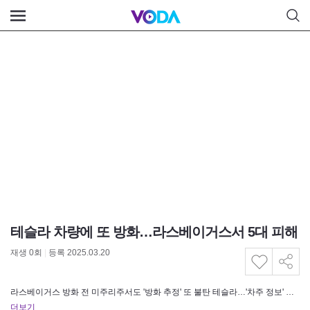
테슬라 차량에 또 방화…라스베이거스서 5대 피해
재생
0
회
|
등록 2025.03.20
라스베이거스 방화 전 미주리주서도 '방화 추정' 또 불탄 테슬라…'차주 정보' 공개 사이트도 등장 테슬라 공격…한 달 새 미…
더보기