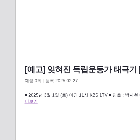
[예고] 잊혀진 독립운동가 태극기 [다
재생
0
회
|
등록 2025.02.27
■ 2025년 3월 1일 (토) 아침 11시 KBS 1TV ■ 연출 : 
더보기