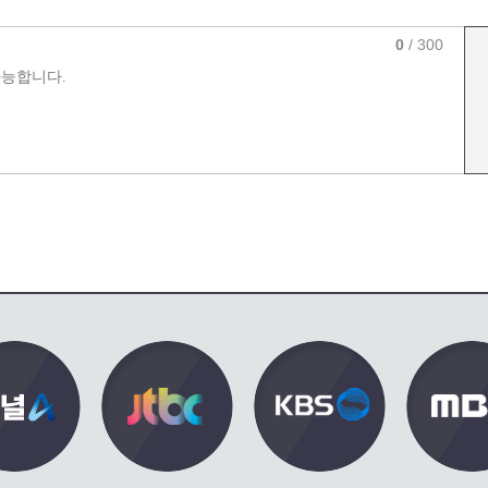
0
/ 300