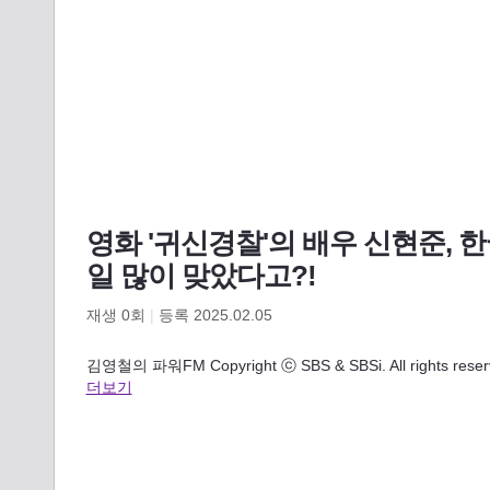
영화 '귀신경찰'의 배우 신현준, 
일 많이 맞았다고?!
재생
0
회
|
등록 2025.02.05
김영철의 파워FM Copyright ⓒ SBS & SBSi. All rights r
더보기