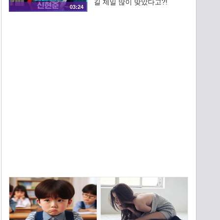
길 제일 많이 맞았다고?!
03:24