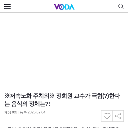
※저속노화 주치의※ 정희원 교수가 극혐(?)한다
는 음식의 정체는?!
재생
0
회
|
등록 2025.02.04