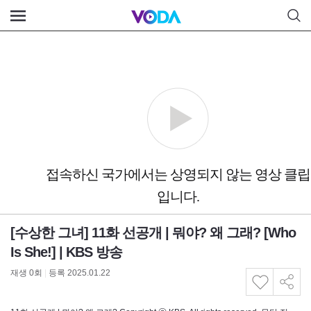
[수상한 그녀] 11화 선공개 | 뭐야? 왜 그래? [Who
Is She!] | KBS 방송
재생
0
회
|
등록 2025.01.22