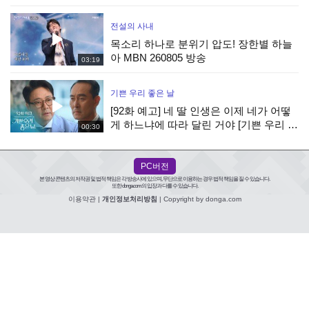
온다] | KBS 방송
전설의 사내
목소리 하나로 분위기 압도! 장한별 하늘
아 MBN 260805 방송
03:19
기쁜 우리 좋은 날
[92화 예고] 네 딸 인생은 이제 네가 어떻
게 하느냐에 따라 달린 거야 [기쁜 우리 좋
00:30
은 날] | KBS 방송
PC버전
본 영상 콘텐츠의 저작권 및 법적 책임은 각 방송사에 있으며, 무단으로 이용하는 경우 법적 책임을 질 수 있습니다.
또한 donga.com의 입장과 다를 수 있습니다.
이용약관
|
개인정보처리방침
| Copyright by donga.com