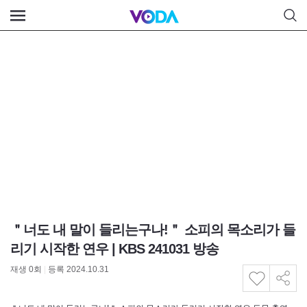
＂너도 내 말이 들리는구나!＂ 소피의 목소리가 들
리기 시작한 연우 | KBS 241031 방송
재생
0
회
|
등록 2024.10.31