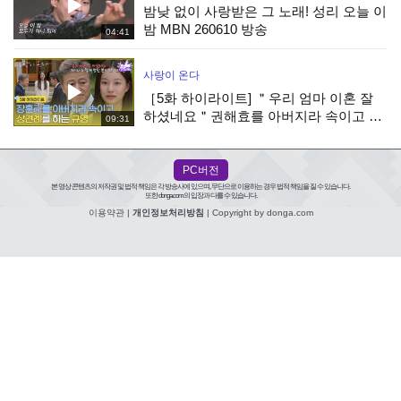
밤낮 없이 사랑받은 그 노래! 성리 오늘 이
밤 MBN 260610 방송
04:41
사랑이 온다
［5화 하이라이트] ＂우리 엄마 이혼 잘
하셨네요＂권해효를 아버지라 속이고 상
09:31
견례를 하는 박유나 [사랑이 온다] | KBS
260808 방송
PC버전
본 영상 콘텐츠의 저작권 및 법적 책임은 각 방송사에 있으며, 무단으로 이용하는 경우 법적 책임을 질 수 있습니다.
또한 donga.com의 입장과 다를 수 있습니다.
이용약관
|
개인정보처리방침
| Copyright by donga.com