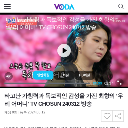
타고난 가창력과 독보적인 감성을 가진 최향의 ‘우
리 어머니’ TV CHOSUN 240312 방송
재생
0
회
|
등록 2024.03.12