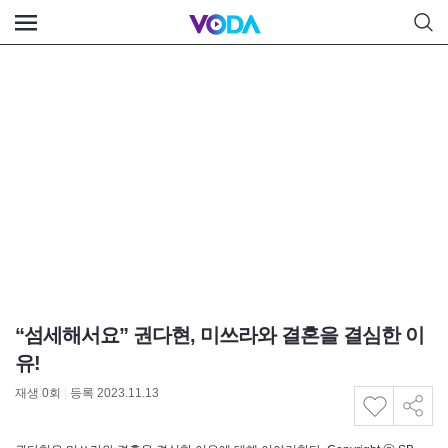
“섬세해서요” 권다현, 미쓰라와 결혼을 결심한 이
유!
재생
0
회
|
등록 2023.11.13