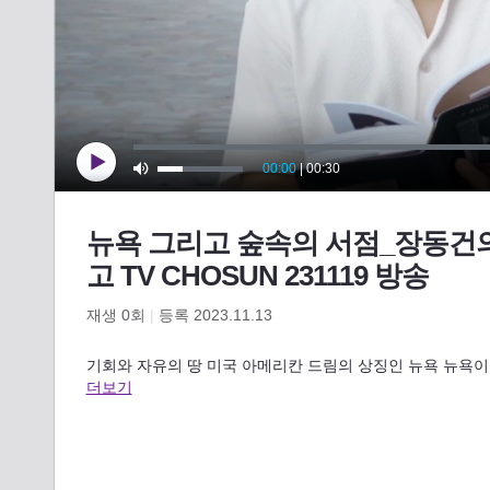
뉴욕 그리고 숲속의 서점_장동건의
고 TV CHOSUN 231119 방송
재생
0
회
|
등록 2023.11.13
기회와 자유의 땅 미국 아메리칸 드림의 상징인 뉴욕 뉴욕이 
더보기