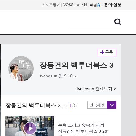
스포츠동아
|
VOSS
|
비즈N
|
장동건의 백투더북스 3
tvchosun 일 9:10 ~
tvchosun 전체보기 >
장동건의 백투더북스 3 2회
1
/
5
연속재생
뉴욕 그리고 숲속의 서점_
장동건의 백투더북스 3 2회