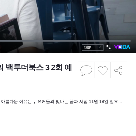
 백투더북스 3 2회 예
아름다운 이유는 뉴요커들의 빛나는 꿈과 서점 11월 19일 일요…