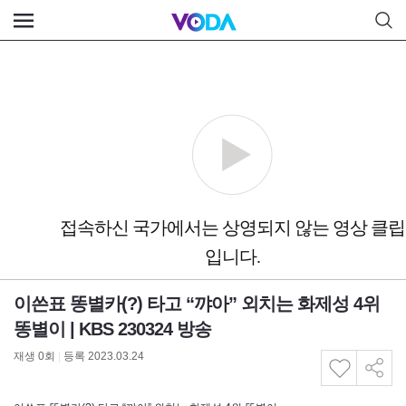
이쓴표 똥별카(?) 타고 “꺄아” 외치는 화제성 4위
똥별이 | KBS 230324 방송
재생
0
회
|
등록 2023.03.24