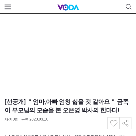
[선공개] ＂엄마,아빠 엄청 싫을 것 같아요＂ 금쪽
이 부모님의 모습을 본 오은영 박사의 한마디!
재생
0
회
|
등록 2023.03.16