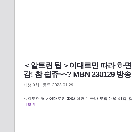
＜알토란 팁＞이대로만 따라 하면 
감! 참 쉽쥬~~? MBN 230129 방송
재생
0
회
|
등록 2023.01.29
＜알토란 팁＞이대로만 따라 하면 누구나 꼬막 완벽 해감! 참
더보기