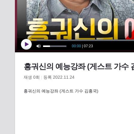
흥궈신의 예능강좌 (게스트 가수 
재생
0
회
|
등록 2022.11.24
흥궈신의 예능강좌 (게스트 가수 김흥국)