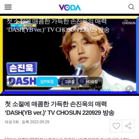
첫 소절에 매콤한 가득한 손진욱의 매력
‘DASH(YB ver.)’ TV CHOSUN 220929 방송
재생
0
회
|
등록 2022.09.29