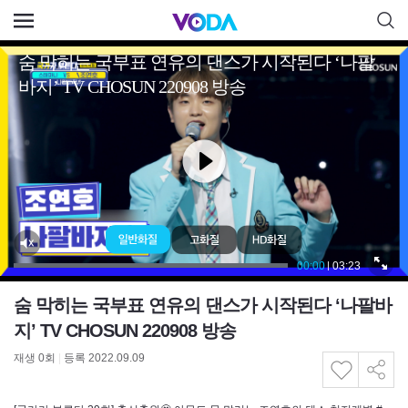
숨 막히는 국부표 연유의 댄스가 시작된다 ‘나팔바
지’ TV CHOSUN 220908 방송
재생
0
회
|
등록 2022.09.09