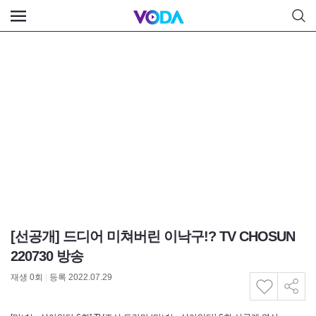
[선공개] 드디어 미쳐버린 이낙구!? TV CHOSUN
220730 방송
재생
0
회
|
등록 2022.07.29