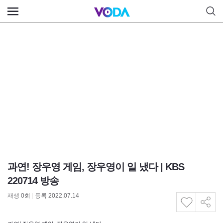
과연! 장우영 게임, 장우영이 일 냈다 | KBS
220714 방송
재생
0
회
|
등록 2022.07.14