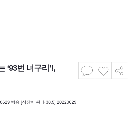
‘93번 너구리’!,
29 방송 [심장이 뛴다 38.5] 20220629