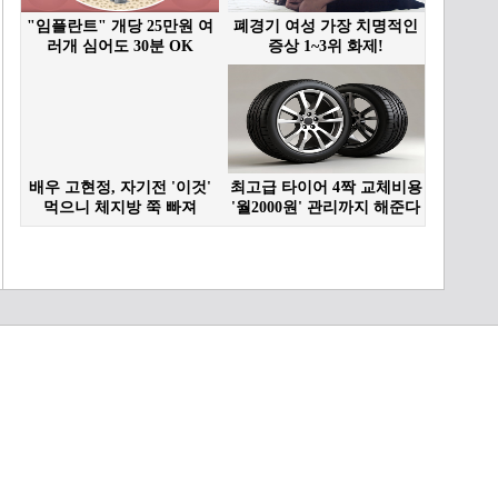
떡볶이 위에 아이스크림?
언니 방현아가 동생에게 선
보이는 MZ세대 떡볶이 요
02:17
리🤩, MBC 220517 방송
“우리 언니 정직원 됐대요”
언니를 위해 선물을 준비한
방민아!, MBC 220517 방송
03:24
＜동생이 준비한 특급 훈
련!＞호적메이트 19회 예
고, MBC 220524 방송
01:03
《스페셜》 언니 김정은의
일일 매니저가 된 동생 김
정민! 언니의 하드 트레이
06:53
닝으로 프로페셔널 매니저
로 거듭난 동생 , MBC
《스페셜》 ＂오늘의 일정
220517 방송
표를 적어왔어.＂ 계획형