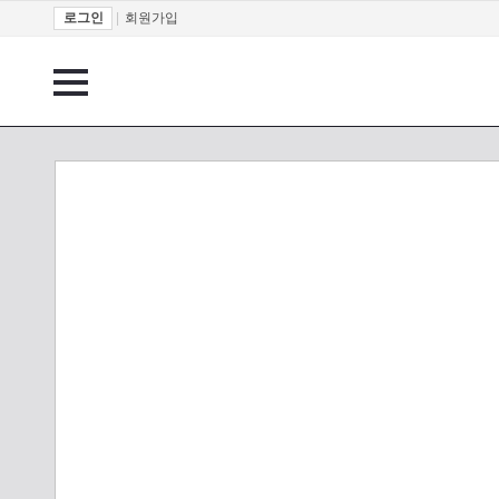
로그인
|
회원가입