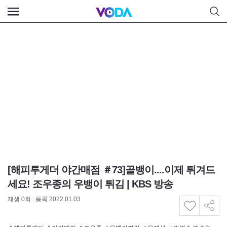
[해피투게더 야간매점 ＃73]골뱅이....이제 튀겨드
세요! 조우종의 우뱅이 튀김 | KBS 방송
재생
0
회
|
등록 2022.01.03