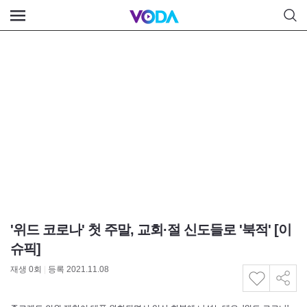
'위드 코로나' 첫 주말, 교회·절 신도들로 '북적' [이
슈픽]
재생
0
회
|
등록 2021.11.08