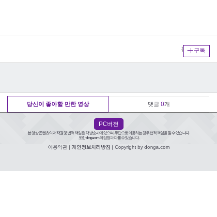
전체보기
구독
당신이 좋아할 만한 영상
댓글
0
개
PC버전
본 영상 콘텐츠의 저작권 및 법적 책임은 각 방송사에 있으며, 무단으로 이용하는 경우 법적 책임을 질 수 있습니다.
또한 donga.com의 입장과 다를 수 있습니다.
이용약관
|
개인정보처리방침
| Copyright by donga.com