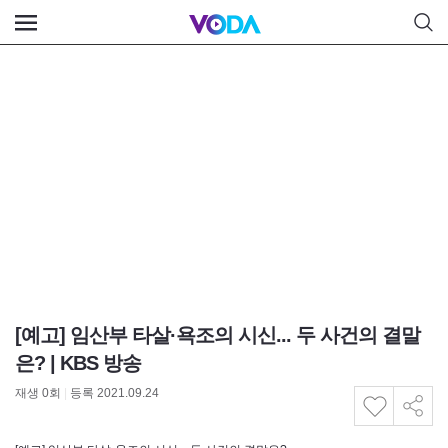
[예고] 임산부 타살·욕조의 시신... 두 사건의 결말
은? | KBS 방송
재생
0
회
|
등록 2021.09.24