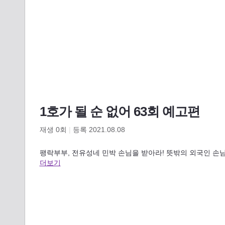
1호가 될 순 없어 63회 예고편
재생
0
회
|
등록 2021.08.08
팽락부부, 전유성네 민박 손님을 받아라! 뜻밖의 외국인 손님
더보기