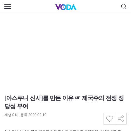
[야스쿠니 신사]를 만든 이유 ☞ 제국주의 전쟁 정
당성 부여
재생
0
회
|
등록 2020.02.19