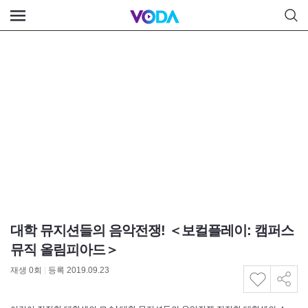
대학 뮤지션들의 음악전쟁! ＜보컬플레이: 캠퍼스
뮤직 올림피아드＞
재생
0
회
|
등록 2019.09.23