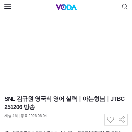
SNL 김규원 영국식 영어 실력｜아는형님｜JTBC
251206 방송
재생
4
회
|
등록 2026.06.04