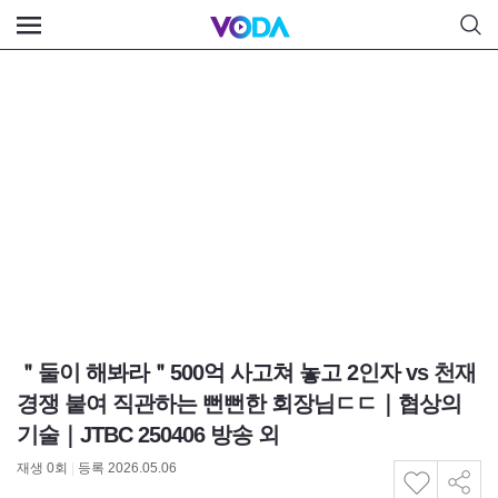
＂둘이 해봐라＂500억 사고쳐 놓고 2인자 vs 천재
경쟁 붙여 직관하는 뻔뻔한 회장님ㄷㄷ｜협상의
기술｜JTBC 250406 방송 외
재생
0
회
|
등록 2026.05.06