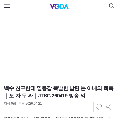
백수 친구한테 열등감 폭발한 남편 본 아내의 팩폭️
｜모.자.무.싸｜JTBC 260419 방송 외
재생
0
회
|
등록 2026.04.21