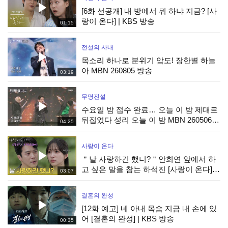
[6화 선공개] 내 방에서 뭐 하냐 지금? [사
랑이 온다] | KBS 방송
01:15
전설의 사내
목소리 하나로 분위기 압도! 장한별 하늘
아 MBN 260805 방송
03:19
무명전설
수요일 밤 접수 완료… 오늘 이 밤 제대로
뒤집었다 성리 오늘 이 밤 MBN 260506
04:25
방송
사랑이 온다
＂날 사랑하긴 했니?＂안희연 앞에서 하
고 싶은 말을 참는 하석진 [사랑이 온다] |
03:07
KBS 260808 방송
결혼의 완성
[12화 예고] 네 아내 목숨 지금 내 손에 있
어 [결혼의 완성] | KBS 방송
00:35