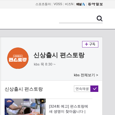
스포츠동아
|
VOSS
|
비즈N
|
신상출시 편스토랑
kbs 목 8:30 ~
kbs 전체보기 >
신상출시 편스토랑
연속재생
[324회 예고] 편스토랑에
새 생명이 찾아옵니다 |