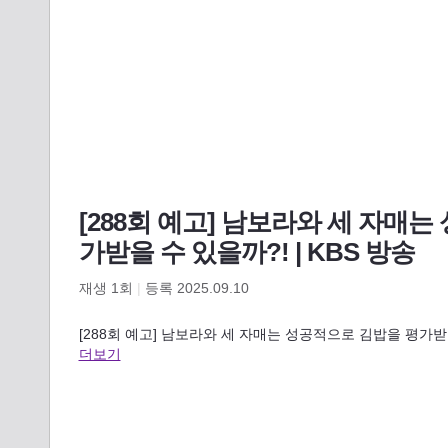
[288회 예고] 남보라와 세 자매
가받을 수 있을까?! | KBS 방송
재생
1
회
|
등록 2025.09.10
[288회 예고] 남보라와 세 자매는 성공적으로 김밥을 평가받을 수 있을
더보기