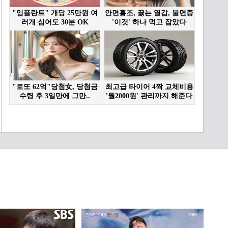
꿈꾸며 밀양에 내려온 배우
지승현, 김재중 집에 찾아
00:55
간 야수 추성훈?! | KBS 방
송
[선공개] ‘고거전’ 양규 장
군, ‘굿파트너’의 불륜남! 지
승현의 은밀한 일상 최／초
02:37
／공／개 | KBS 방송
[327회 예고] 장민호의 호
마카세 꼬마 셰프 등장!, 시
골쥐 지승현과 영탁의 5도
00:54
2촌 적응기 | KBS 방송
[선공개] 트로트 신동 이수
연의 수입을 관리하는 할아
버지-할머니의 소신은? 장
02:04
민호도 깜짝 | KBS 방송
[328회 예고] 편스토랑에
남궁민이 떴다?! 이천의 황
태자 김용빈이 향한 뜻밖의
00:57
장소?! | KBS 방송