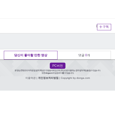
전체보기
구독
당신이 좋아할 만한 영상
댓글
0
개
PC버전
본 영상 콘텐츠의 저작권 및 법적 책임은 각 방송사에 있으며, 무단으로 이용하는 경우 법적 책임을 질 수 있습니다.
또한 donga.com의 입장과 다를 수 있습니다.
이용약관
|
개인정보처리방침
| Copyright by donga.com