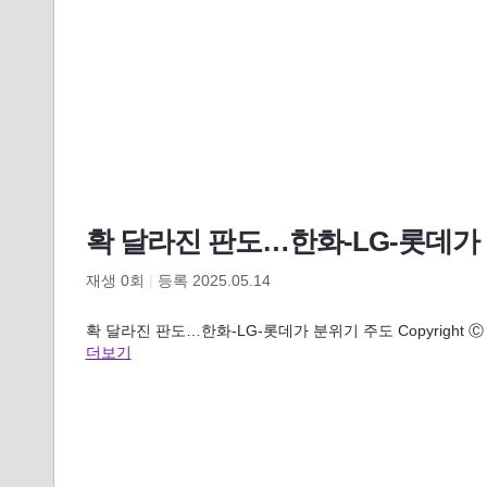
확 달라진 판도…한화-LG-롯데가
재생
0
회
|
등록 2025.05.14
확 달라진 판도…한화-LG-롯데가 분위기 주도 Copyright Ⓒ 채널A.
더보기