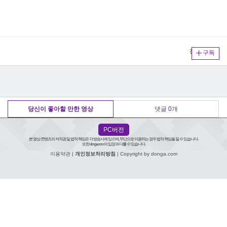
전체보기
구독
당신이 좋아할 만한 영상
댓글
0
개
PC버전
본 영상 콘텐츠의 저작권 및 법적 책임은 각 방송사에 있으며, 무단으로 이용하는 경우 법적 책임을 질 수 있습니다.
또한 donga.com의 입장과 다를 수 있습니다.
이용약관
|
개인정보처리방침
| Copyright by donga.com