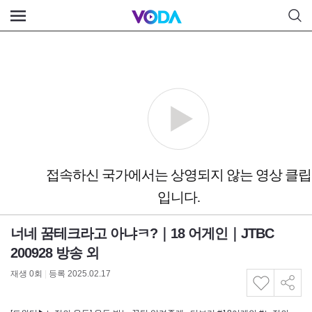
너네 꿈테크라고 아냐ㅋ?｜18 어게인｜JTBC
200928 방송 외
재생
0
회
|
등록 2025.02.17