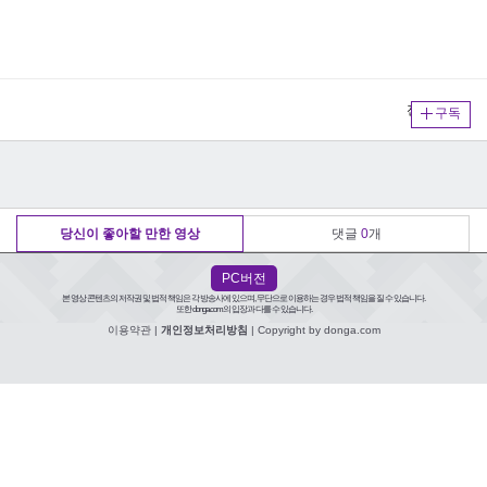
전체보기
구독
당신이 좋아할 만한 영상
댓글
0
개
PC버전
본 영상 콘텐츠의 저작권 및 법적 책임은 각 방송사에 있으며, 무단으로 이용하는 경우 법적 책임을 질 수 있습니다.
또한 donga.com의 입장과 다를 수 있습니다.
이용약관
|
개인정보처리방침
| Copyright by donga.com