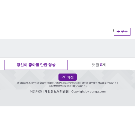
전체보기
구독
당신이 좋아할 만한 영상
댓글
0
개
PC버전
본 영상 콘텐츠의 저작권 및 법적 책임은 각 방송사에 있으며, 무단으로 이용하는 경우 법적 책임을 질 수 있습니다.
또한 donga.com의 입장과 다를 수 있습니다.
이용약관
|
개인정보처리방침
| Copyright by donga.com